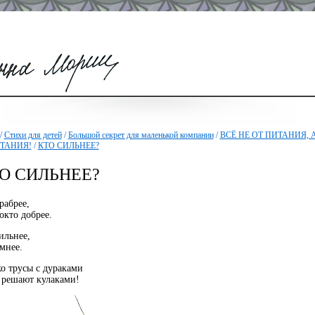
/
Стихи для детей
/
Большой секрет для маленькой компании
/
ВСЁ НЕ ОТ ПИТАНИЯ, 
ТАНИЯ!
/
КТО СИЛЬНЕЕ?
О СИЛЬНЕЕ?
рабрее,
окто добрее.
ильнее,
мнее.
о трусы с дураками
 решают кулаками!