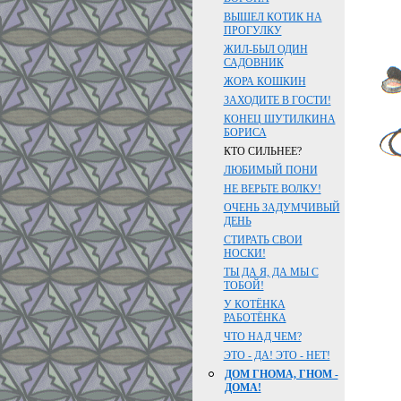
ВЫШЕЛ КОТИК НА
ПРОГУЛКУ
ЖИЛ-БЫЛ ОДИН
САДОВНИК
ЖОРА КОШКИН
ЗАХОДИТЕ В ГОСТИ!
КОНЕЦ ШУТИЛКИНА
БОРИСА
КТО СИЛЬНЕЕ?
ЛЮБИМЫЙ ПОНИ
НЕ ВЕРЬТЕ ВОЛКУ!
ОЧЕНЬ ЗАДУМЧИВЫЙ
ДЕНЬ
СТИРАТЬ СВОИ
НОСКИ!
ТЫ ДА Я, ДА МЫ С
ТОБОЙ!
У КОТЁНКА
РАБОТЁНКА
ЧТО НАД ЧЕМ?
ЭТО - ДА! ЭТО - НЕТ!
ДОМ ГНОМА, ГНОМ -
ДОМА!