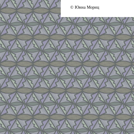
© Юнна Мориц