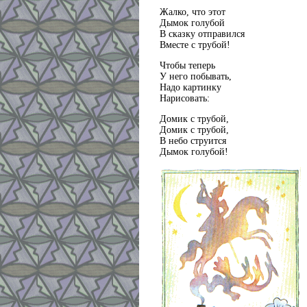
Жалко, что этот
Дымок голубой
В сказку отправился
Вместе с трубой!
Чтобы теперь
У него побывать,
Надо картинку
Нарисовать:
Домик с трубой,
Домик с трубой,
В небо струится
Дымок голубой!