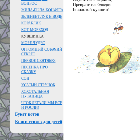
ВОПРОС
Превратится блюдце
В золотой кувшин!
ЖИЛА-БЫЛА КОНФЕТА
ЗЕЛЕНЕЕТ ЛУК В ВОДЕ
КОРАБЛИК
КОТ-МОРЕХОД
КУВШИНКА
МОРЕ ЧУДЕС
ОГРОМНЫЙ СОБАЧИЙ
СЕКРЕТ
ПЕРВОЕ СЕНТЯБРЯ
ПЕСЕНКА ПРО
СКАЗКУ
СОН
УСАТЫЙ СТРУЧОК
ХОХОТАЛЬНАЯ
ПУТАНИЦА
ЧТОБ ЛЕТАЛИ МЫ ВСЕ
И РОСЛИ!
Букет котов
Книги стихов для детей