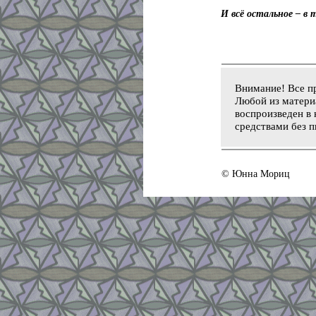
И всё остальное – в т
Внимание! Все п
Любой из материа
воспроизведен в 
средствами без п
© Юнна Мориц