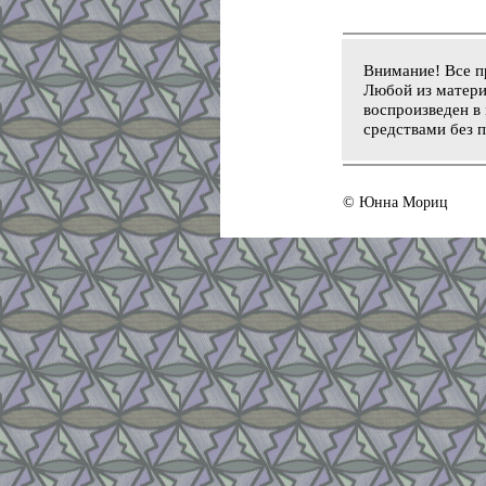
Внимание! Все п
Любой из матери
воспроизведен в 
средствами без 
© Юнна Мориц