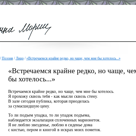
/
Поэзия
/
Лицо
/
«Встречаемся крайне редко, но чаще, чем мне бы хотелось...»
«Встречаемся крайне редко, но чаще, че
бы хотелось...»
Встречаемся крайне редко, но чаще, чем мне бы хотелось.
Я прохожу сквозь тебя - как мысли сквозь стену.
В зале сегодня публика, которая приоделась
за сумасшедшую цену.
То ли подъем упадка, то ли упадок подъема,
наблюдается экзальтация сплоченных марионеток.
Я не люблю звезденье, люблю я сиденье дома
с кистью, пером и книгой в искрах моих пометок.