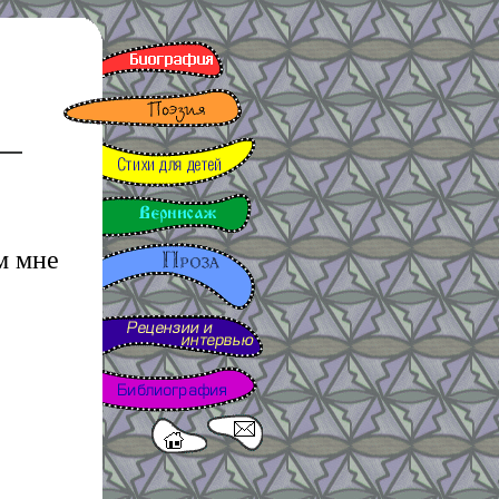
м мне