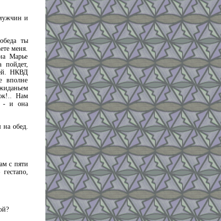
 мужчин и
обеда ты
ете меня.
на Марье
 пойдет,
ией. НКВД
е вполне
жиданьем
ок!.. Нам
 - и она
 на обед.
ам с пяти
 гестапо,
ой?